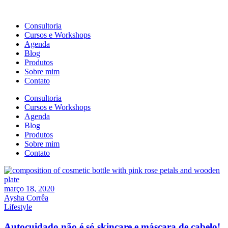
Consultoria
Cursos e Workshops
Agenda
Blog
Produtos
Sobre mim
Contato
Consultoria
Cursos e Workshops
Agenda
Blog
Produtos
Sobre mim
Contato
março 18, 2020
Aysha Corrêa
Lifestyle
Autocuidado não é só skincare e máscara de cabelo!